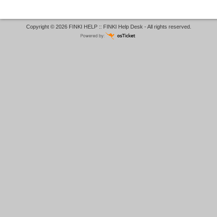
Copyright © 2026 FINKI HELP :: FINKI Help Desk - All rights reserved.