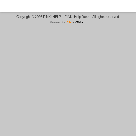
Copyright © 2026 FINKI HELP :: FINKI Help Desk - All rights reserved.